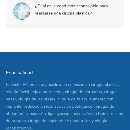
¿Cuál es la edad más aconsejable para
realizarse una cirugía plástica?
Especialidad
El doctor Milton se especializa en servicios de cirugía plástica,
cirugía facial, rejuvenecimiento, cirugía de parpados, cirugía
nasal, cirugía de las orejas, cirugía de busto, aumento con
implante, reducción, reconstrucción post-cáncer, cirugía de
abdomen, liposucción, lipoinyección, inyección de Botox, relleno
de arrugas, cirugía de implante de pantorrillas y cirugía
reconstructiva.