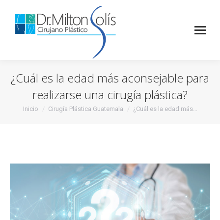
¿Cuál es la edad más aconsejable para
realizarse una cirugía plástica?
Inicio
Cirugía Plástica Guatemala
¿Cuál es la edad más…
Estás aquí: