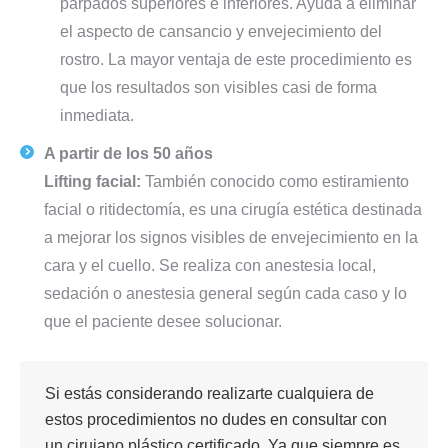
párpados superiores e inferiores. Ayuda a eliminar
el aspecto de cansancio y envejecimiento del
rostro. La mayor ventaja de este procedimiento es
que los resultados son visibles casi de forma
inmediata.
A partir de los 50 años
Lifting facial:
También conocido como estiramiento
facial o ritidectomía, es una cirugía estética destinada
a mejorar los signos visibles de envejecimiento en la
cara y el cuello. Se realiza con anestesia local,
sedación o anestesia general según cada caso y lo
que el paciente desee solucionar.
Si estás considerando realizarte cualquiera de
estos procedimientos no dudes en consultar con
un cirujano plástico certificado. Ya que siempre es