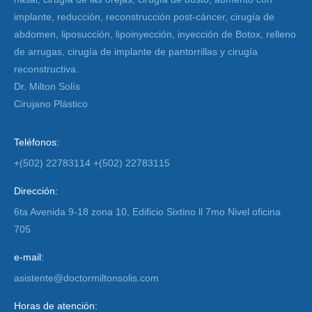
implante, reducción, reconstrucción post-cáncer, cirugía de
abdomen, liposucción, lipoinyección, inyección de Botox, relleno
de arrugas, cirugía de implante de pantorrillas y cirugía
reconstructiva.
Dr. Milton Solís
Cirujano Plástico
Teléfonos:
+(502) 22783114 +(502) 22783115
Dirección:
6ta Avenida 9-18 zona 10, Edificio Sixtino ll 7mo Nivel oficina
705
e-mail:
asistente@doctormiltonsolis.com
Horas de atención: