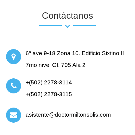
Contáctanos
6ª ave 9-18 Zona 10. Edificio Sixtino II
7mo nivel Of. 705 Ala 2
+(502) 2278-3114
+(502) 2278-3115
asistente@doctormiltonsolis.com