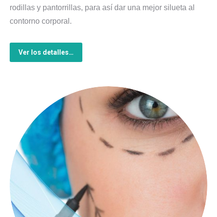
rodillas y pantorrillas, para así dar una mejor silueta al
contorno corporal.
Ver los detalles…