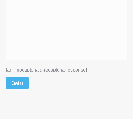
[anr_nocaptcha g-recaptcha-response]