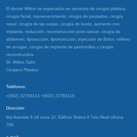
El doctor Milton se especializa en servicios de cirugía plástica,
cirugía facial, rejuvenecimiento, cirugía de parpados, cirugía
nasal, cirugía de las orejas, cirugía de busto, aumento con
implante, reducción, reconstrucción post-cáncer, cirugía de
abdomen, liposucción, lipoinyección, inyección de Botox, relleno
de arrugas, cirugía de implante de pantorrillas y cirugía
reconstructiva.
Dr. Milton Solís
Cirujano Plástico
Teléfonos:
+(502) 22783114 +(502) 22783115
Dirección:
6ta Avenida 9-18 zona 10, Edificio Sixtino ll 7mo Nivel oficina
705