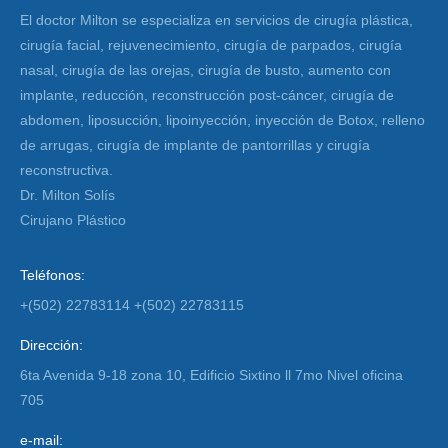
El doctor Milton se especializa en servicios de cirugía plástica,
cirugía facial, rejuvenecimiento, cirugía de parpados, cirugía
nasal, cirugía de las orejas, cirugía de busto, aumento con
implante, reducción, reconstrucción post-cáncer, cirugía de
abdomen, liposucción, lipoinyección, inyección de Botox, relleno
de arrugas, cirugía de implante de pantorrillas y cirugía
reconstructiva.
Dr. Milton Solís
Cirujano Plástico
Teléfonos:
+(502) 22783114 +(502) 22783115
Dirección:
6ta Avenida 9-18 zona 10, Edificio Sixtino ll 7mo Nivel oficina
705
e-mail: