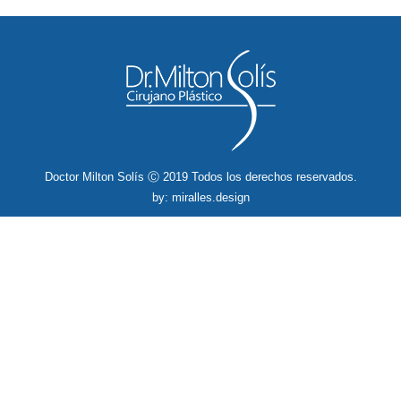
Doctor Milton Solís Ⓒ 2019 Todos los derechos reservados.
by: miralles.design